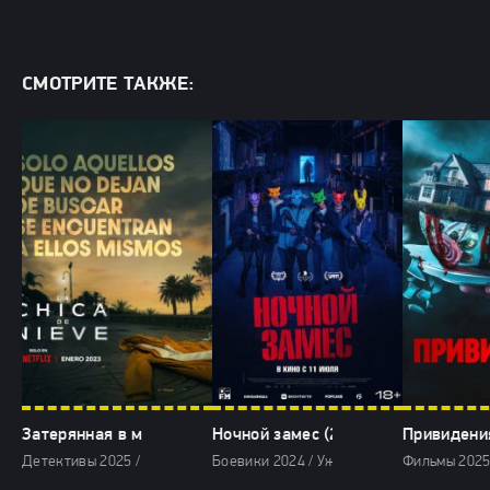
СМОТРИТЕ ТАКЖЕ:
Затерянная в метели (2025)
Ночной замес (2024)
Привидения
Детективы 2025 / Драмы 2025 / Криминальные фильмы 2025 / Триллер
Боевики 2024 / Ужасы 2024 / Зарубежные
Фильмы 2025 