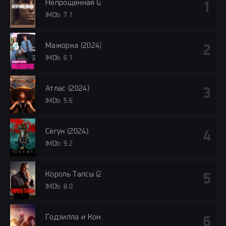
Непрощённая (2024)
IMDb: 7.1
Мажорка (2024)
IMDb: 6.1
Атлас (2024)
IMDb: 5.6
Сёгун (2024)
IMDb: 9.2
Король Талсы (2024)
IMDb: 8.0
Годзилла и Конг: Новая империя (2024)