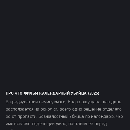
ПРО ЧТО ФИЛЬМ КАЛЕНДАРНЫЙ УБИЙЦА (2025)
В предчувствии неминуемого, Клара ощущала, как день
расползается на осколки: всего одно решение отделяло
её от пропасти. Безжалостный Убийца по календарю, чье
имя вселяло леденящий ужас, поставил её перед