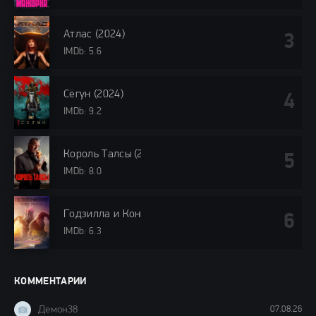
Атлас (2024)
IMDb: 5.6
Сёгун (2024)
IMDb: 9.2
Король Талсы (2024)
IMDb: 8.0
Годзилла и Конг: Новая империя (2024)
IMDb: 6.3
КОММЕНТАРИИ
Демон38
07.08.26