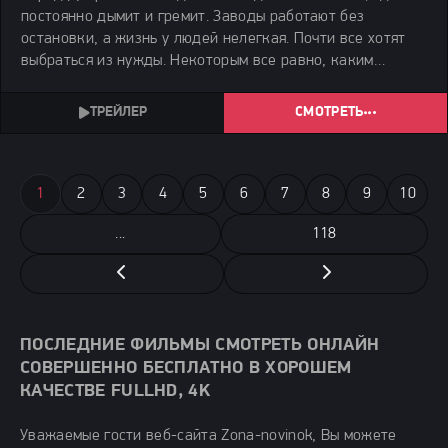
постоянно дымит и гремит. Заводы работают без
остановки, а жизнь у людей нелегкая. Почти все хотят
выбраться из нужды. Некоторым все равно, каким
способом это сделать. Даже если путь не совсем
честный.
СМОТРЕТЬ
1
2
3
4
5
6
7
8
9
10
...
118
ПОСЛЕДНИЕ ФИЛЬМЫ СМОТРЕТЬ ОНЛАЙН
СОВЕРШЕННО БЕСПЛАТНО В ХОРОШЕМ
КАЧЕСТВЕ FULLHD, 4K
Уважаемые гости веб-сайта Zona-novinok, Вы можете