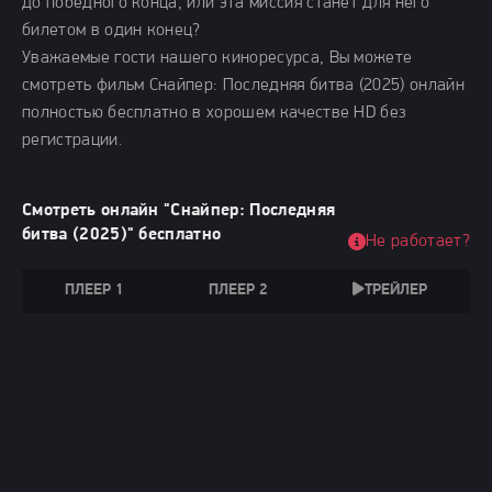
до победного конца, или эта миссия станет для него
билетом в один конец?
Уважаемые гости нашего киноресурса, Вы можете
смотреть фильм Снайпер: Последняя битва (2025) онлайн
полностью бесплатно в хорошем качестве HD без
регистрации.
Смотреть онлайн "Снайпер: Последняя
битва (2025)" бесплатно
Не работает?
ПЛЕЕР 1
ПЛЕЕР 2
ТРЕЙЛЕР