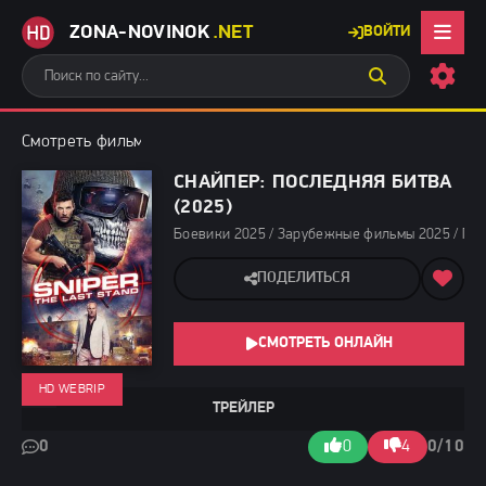
ZONA-NOVINOK
.NET
ВОЙТИ
Смотреть фильмы бесплатно
»
Боевики 2025
» Снайпер: После
СНАЙПЕР: ПОСЛЕДНЯЯ БИТВА
(2025)
Боевики 2025 / Зарубежные фильмы 2025 / Пос
ПОДЕЛИТЬСЯ
СМОТРЕТЬ ОНЛАЙН
HD WEBRIP
ТРЕЙЛЕР
0
0
4
0/10