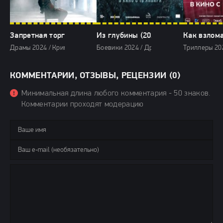
Запретная торговля (2024)
Из глубины (2024)
Как взлома
Драмы 2024 / Криминальные фильмы 2024 / Зарубежные фильмы 2024 
Боевики 2024 / Драмы 2024 / Фильмы-при
Триллеры 202
КОММЕНТАРИИ, ОТЗЫВЫ, РЕЦЕНЗИИ (0)
Минимальная длина любого комментария - 50 знаков.
Комментарии проходят модерацию