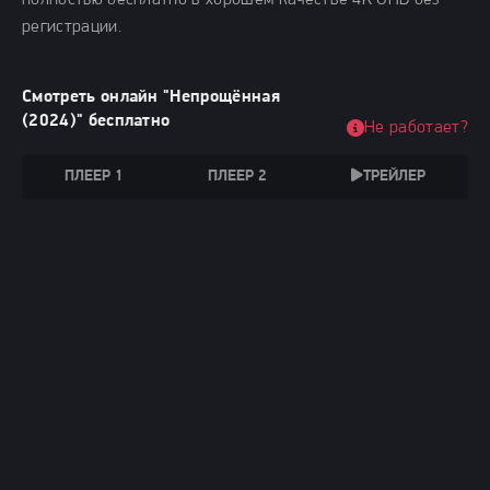
полностью бесплатно в хорошем качестве 4K UHD без
регистрации.
Смотреть онлайн "Непрощённая
(2024)" бесплатно
Не работает?
ПЛЕЕР 1
ПЛЕЕР 2
ТРЕЙЛЕР