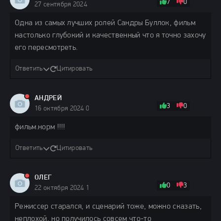
7
0
27 сентября 2024 13:23
Одна из самых лучших ролей Сандры Буллок, фильм
настолько глубокий и качественный что я точно захочу
его пересмотреть.
Ответить
Цитировать
АНДРЕЙ
3
0
16 октября 2024 08:49
фильм.норм !!!!
Ответить
Цитировать
ОЛЕГ
0
3
22 октября 2024 13:35
Режиссер старался, и сценарий тоже, можно сказать,
неплохой, но получилось совсем что-то