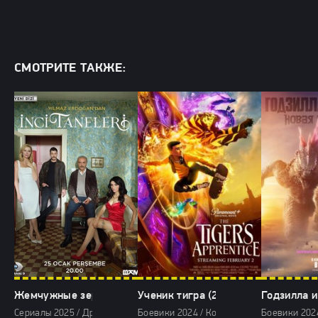
СМОТРИТЕ ТАКЖЕ:
Жемчужные зерна (2025)
Ученик тигра (2024)
Годзилла и
Сериалы 2025 / Драмы 2025 / Фильмы 2025 / Фильмы онлайн
Боевики 2024 / Комедии 2024 / Фильмы-
Боевики 202