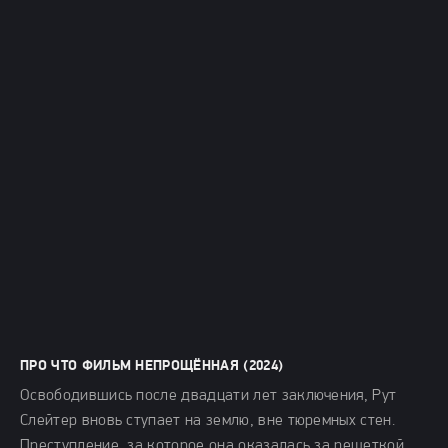
ПРО ЧТО ФИЛЬМ НЕПРОЩЁННАЯ (2024)
Освободившись после двадцати лет заключения, Рут
Слейтер вновь ступает на землю, вне тюремных стен.
Преступление, за которое она оказалась за решеткой,