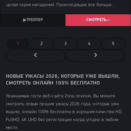
целая серия нападений. Происходящее всё больше
напоминает тот кошмар, который они уже пережили.
СМОТРЕТЬ
1
2
3
4
5
НОВЫЕ УЖАСЫ 2026, КОТОРЫЕ УЖЕ ВЫШЛИ,
СМОТРЕТЬ ОНЛАЙН 100% БЕСПЛАТНО
Уважаемые гости веб-сайта Zona novinok, Вы можете
смотреть новые лучшие ужасы 2026 года, которые уже
вышли, онлайн 100% бесплатно в хорошем качестве HD,
FullHD, 4K UHD без регистрации когда угодно в любом
месте.