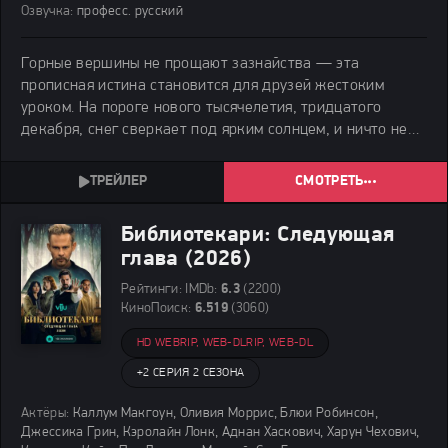
Озвучка:
професс. русский
Горные вершины не прощают зазнайства — эта
прописная истина становится для друзей жестоким
уроком. На пороге нового тысячелетия, тридцатого
декабря, снег сверкает под ярким солнцем, и ничто не
сулит неприятностей.
СМОТРЕТЬ
Библиотекари: Следующая
глава (2026)
Рейтинги:
IMDb:
6.3
(2200)
КиноПоиск:
6.519
(3060)
HD WEBRIP, WEB-DLRIP, WEB-DL
+
2 СЕРИЯ 2 СЕЗОНА
Актёры:
Каллум Макгоун, Оливия Моррис, Блюи Робинсон,
Джессика Грин, Кэролайн Лонк, Аднан Хаскович, Харун Чехович,