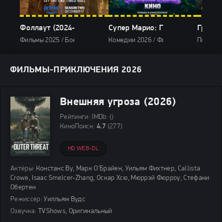
Фоллаут (2024-2026)
Супер Марио: Галактическое ки
Гренла
Фильмы 2025 / Боевики 2025 / Драмы 2025 / Приключенческие фил
Комедии 2026 / Фильмы-приключения
Последн
ФИЛЬМЫ-ПРИКЛЮЧЕНИЯ 2026
Внешняя угроза (2026)
Рейтинги:
IMDb:
()
КиноПоиск:
4.7
(277)
HD WEB-DL
Актёры:
Констанс Ву, Марк О'Брайен, Уильям Фихтнер, Callista
Crowe, Isaac Smelcer-Zhang, Оскар Хсю, Мюррэй Фюрроу, Стефани
Обертен
Режиссер:
Уилльям Вудс
Озвучка:
TVShows, Оригинальный