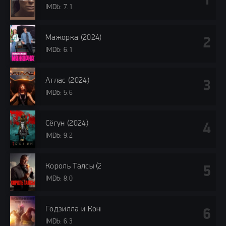
IMDb: 7.1
Мажорка (2024)
IMDb: 6.1
Атлас (2024)
IMDb: 5.6
Сёгун (2024)
IMDb: 9.2
Король Талсы (2024)
IMDb: 8.0
Годзилла и Конг: Новая империя (2024)
IMDb: 6.3