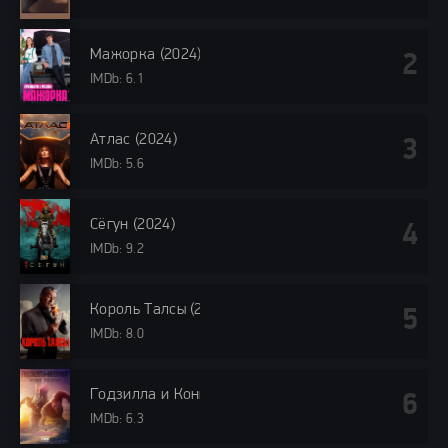
Мажорка (2024)
IMDb: 6.1
Атлас (2024)
IMDb: 5.6
Сёгун (2024)
IMDb: 9.2
Король Талсы (2024)
IMDb: 8.0
Годзилла и Конг: Новая империя (2024)
IMDb: 6.3