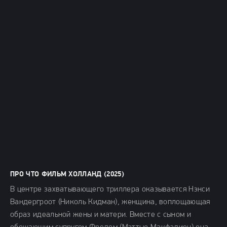
ПРО ЧТО ФИЛЬМ ХОЛЛАНД (2025)
В центре захватывающего триллера оказывается Нэнси
Вандергроот (Николь Кидман), женщина, воплощающая
образ идеальной жены и матери. Вместе с сыном и