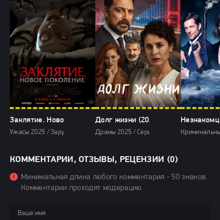
Заклятие. Новое поколение (2025)
Долг жизни (2025)
Незнакомц
Ужасы 2025 / Зарубежные фильмы 2025 / Последние фильмы / Фильмы
Драмы 2025 / Сериалы 2025 / Сериалы с 
Криминальны
КОММЕНТАРИИ, ОТЗЫВЫ, РЕЦЕНЗИИ (0)
Минимальная длина любого комментария - 50 знаков.
Комментарии проходят модерацию