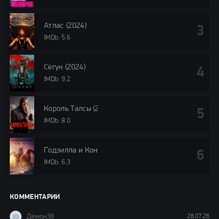
Атлас (2024)
IMDb: 5.6
Сёгун (2024)
IMDb: 9.2
Король Талсы (2024)
IMDb: 8.0
Годзилла и Конг: Новая империя (2024)
IMDb: 6.3
КОММЕНТАРИИ
Демон38
28.07.26