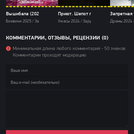
Вышибала (2025)
Приют. Шепот призраков (2024)
Запретная 
Боевики 2025 / Зарубежные фильмы 2025 / Последние фильмы / Филь
Ужасы 2024 / Зарубежные фильмы 2024 / 
Драмы 2024 
КОММЕНТАРИИ, ОТЗЫВЫ, РЕЦЕНЗИИ (0)
Минимальная длина любого комментария - 50 знаков.
Комментарии проходят модерацию