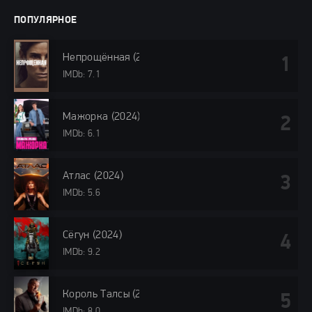
ПОПУЛЯРНОЕ
Непрощённая (2024)
IMDb: 7.1
Мажорка (2024)
IMDb: 6.1
Атлас (2024)
IMDb: 5.6
Сёгун (2024)
IMDb: 9.2
Король Талсы (2024)
IMDb: 8.0