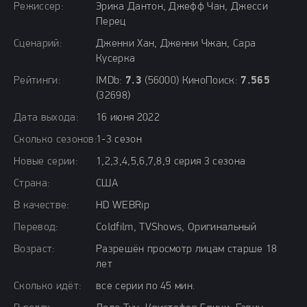
Режиссер:
Эрика Дантон, Джефф Чан, Джесси
Перец
Сценарий:
Дженни Хан, Дженни Чжан, Сара
Кусерка
Рейтинги:
IMDb:
7.3
(56000) КиноПоиск:
7.565
(32698)
Дата выхода:
16 июня 2022
Сколько сезонов:
1-3 сезон
Новые серии:
1,2,3,4,5,6,7,8,9 серия 3 сезона
Страна:
США
В качестве:
HD WEBRip
Перевод:
Coldfilm, TVShows, Оригинальный
Возраст:
Разрешён просмотр лицам старше 18
лет
Сколько идёт:
все серии по 45 мин.