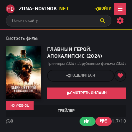
ZONA-NOVINOK
.NET
ВОЙТИ
Смотреть фильмы бесплатно
»
Триллеры 2024
» Главный герой
ГЛАВНЫЙ ГЕРОЙ.
АПОКАЛИПСИС (2024)
Триллеры 2024 / Зарубежные фильмы 2024 / Но
ПОДЕЛИТЬСЯ
СМОТРЕТЬ ОНЛАЙН
HD WEB-DL
ТРЕЙЛЕР
0
1
5
1.7/10