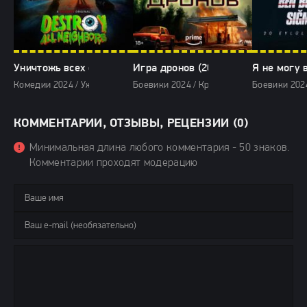
Уничтожь всех соседей (2024)
Игра дронов (2024)
Я не могу 
Комедии 2024 / Ужасы 2024 / Зарубежные фильмы 2024 / Новинки ки
Боевики 2024 / Криминальные фильмы 20
Боевики 2024
КОММЕНТАРИИ, ОТЗЫВЫ, РЕЦЕНЗИИ (0)
Минимальная длина любого комментария - 50 знаков.
Комментарии проходят модерацию