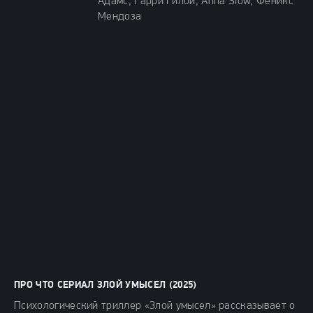
Адамс, Гарри Гилби, Anna Siow, Феникс
Мендоза
ПРО ЧТО СЕРИАЛ ЗЛОЙ УМЫСЕЛ (2025)
Психологический триллер «Злой умысел» рассказывает о