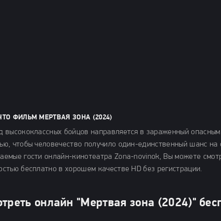
ЧТО ФИЛЬМ МЕРТВАЯ ЗОНА (2024)
д высококлассных бойцов направляется в зараженный опасным 
ью, чтобы человечество получило один-единственный шанс на 
аемые гости онлайн-кинотеатра Zona-novinok, Вы можете смот
остью бесплатно в хорошем качестве HD без регистрации.
треть онлайн "Мертвая зона (2024)" бес