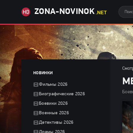
ZONA-NOVINOK
.NET
Смот
НОВИНКИ
М
Фильмы 2026
Боев
Биографические 2026
Боевики 2026
Военные 2026
Детективы 2026
Драмы 2026