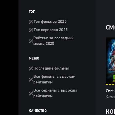
ТОП
Топ фильмов 2025
СМ
Топ сериалов 2025
Рейтинг за последний
месяц 2025
МЕНЮ
Последние фильмы
Все фильмы с высоким
рейтингом
Все сериалы с высоким
Унич
рейтингом
Комед
КАЧЕСТВО
КО