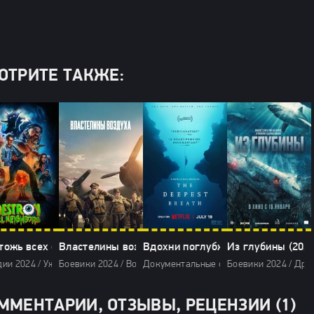
ОТРИТЕ ТАКЖЕ:
тожь всех соседей (2024)
Властелины воздуха (2024)
Вдохни поглубже (2024)
Из глубины (2024
ии 2024 / Ужасы 2024 / Зарубежные фильмы 2024 / Новинки кино 2024 /
Боевики 2024 / Военные фильмы 2024 / Исторические филь
Документальные фильмы 2024 / Фильмы
Боевики 2024 / Дра
ММЕНТАРИИ, ОТЗЫВЫ, РЕЦЕНЗИИ (1)