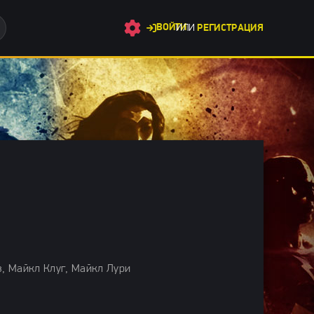
ВОЙТИ
ИЛИ
РЕГИСТРАЦИЯ
ежные фильмы 2024 / Новинки кино 2024 / Фильмы весны 2024 /
 Майкл Клуг, Майкл Лури