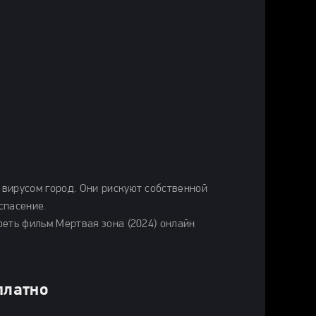
вирусом город. Они рискуют собственной
спасение.
реть фильм Мертвая зона (2024) онлайн
платно