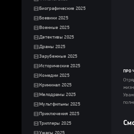
Биографические 2025
Боевики 2025
Военные 2025
Детективы 2025
Драмы 2025
Зарубежные 2025
Исторические 2025
ПРО 
Комедии 2025
Отря
Криминал 2025
жизн
Мелодрамы 2025
Уваж
полн
Мультфильмы 2025
Приключения 2025
Смо
Триллеры 2025
Ужасы 2025