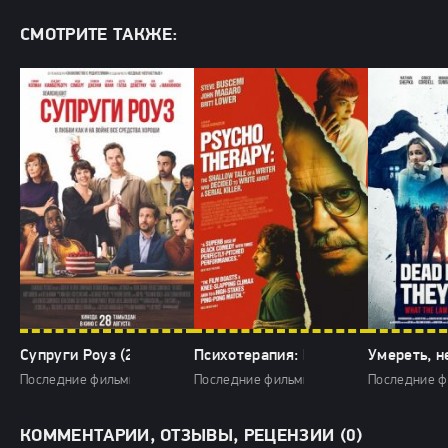
СМОТРИТЕ ТАКЖЕ:
Супруги Роуз (2025)
Психотерапия: Поверхностная исто
Умереть, н
Последние фильмы / Фильмы 2025 / Комедии 2025 / Зарубежные фильм
Последние фильмы / Фильмы 2025 / Драмы
Последние ф
КОММЕНТАРИИ, ОТЗЫВЫ, РЕЦЕНЗИИ (0)