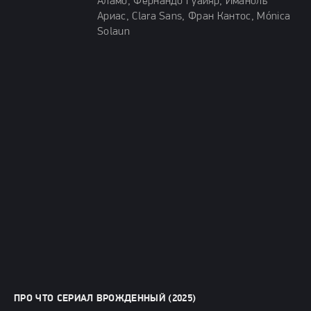
Аламо, Фернандо Гуайяр, Иманоль
Ариас, Clara Sans, Фран Кантос, Mónica
Solaun
ПРО ЧТО СЕРИАЛ ВРОЖДЕННЫЙ (2025)