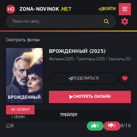
ZONA-NOVINOK
.NET
ВОЙТИ
Смотреть фильмы бесплатно
»
Фильмы 2025
» Врожденный (20
ВРОЖДЕННЫЙ (2025)
Фильмы 2025 / Триллеры 2025 / Сериалы 2025 
ПОДЕЛИТЬСЯ
СМОТРЕТЬ ОНЛАЙН
HD WEBRIP
ТРЕЙЛЕР
1 СЕЗОН
0
0
0
0/10