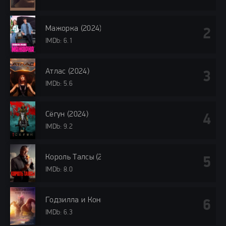
Мажорка (2024)
IMDb: 6.1
Атлас (2024)
IMDb: 5.6
Сёгун (2024)
IMDb: 9.2
Король Талсы (2024)
IMDb: 8.0
Годзилла и Конг: Новая империя (2024)
IMDb: 6.3