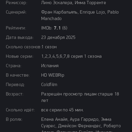
Режиссер:
Лино Эскалера, Инма Торренте
Сценарий:
Фран Карбальяль, Enrique Lojo, Pablo
Manchado
Рейтинги:
IMDb:
7.1
(6)
Дата выхода:
23 декабря 2025
Сколько сезонов:
1 сезон
Новые серии:
1,2,3,4,5,6,7,8 серия 1 сезона
Страна:
Испания
В качестве:
HD WEBRip
Перевод:
Coldfilm
Возраст:
Разрешён просмотр лицам старше 18
лет
Сколько идёт:
все серии по 45 мин.
В ролях:
Елена Анайя, Аура Гарридо, Эмма
Суарес, Джейсон Фернандес, Роберто