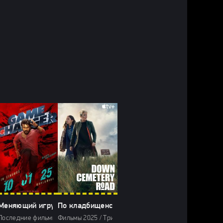
Келли (2025)
воката (2022-2026)
Меняющий игру (2025)
По кладбищенской дороге (2025)
/ Сериалы 4K UHD / Сериалы весны 2025 / Новинки сериалов 2025 / Филь
/ Зарубежные фильмы 2025 / Последние фильмы / Фильмы 2025 / Новинки
5 / Последние фильмы / Фильмы 2025 / Новинки кино 2025 / Фильмы онл
рамы 2024 / Криминальные фильмы 2024 / Триллеры 2024 / Сериалы 2024 
Последние фильмы / Фильмы 2025 / Боевики 2025 / Драмы 2025 / Трилле
Фильмы 2025 / Триллеры 2025 / Сериалы 2025 / Новин