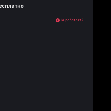
бесплатно
Не работает?