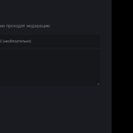
рии проходят модерацию