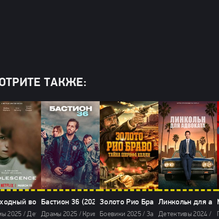
ОТРИТЕ ТАКЖЕ:
ходный возраст (2025)
Бастион 36 (2025)
Золото Рио Браво: Тайна шерифа 
Линкольн для ад
ы 2025 / Детективы 2025 / Драмы 2025 / Триллеры 2025 / Сериалы 2025 
Драмы 2025 / Криминальные фильмы 2025 / Триллеры 2025 
Боевики 2025 / Зарубежные фильмы 202
Детективы 2024 / Д