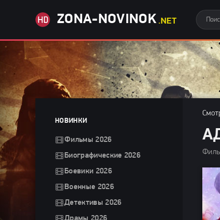
ZONA-NOVINOK
.NET
Смот
НОВИНКИ
А
Фильмы 2026
Филь
Биографические 2026
Боевики 2026
Военные 2026
Детективы 2026
Драмы 2026