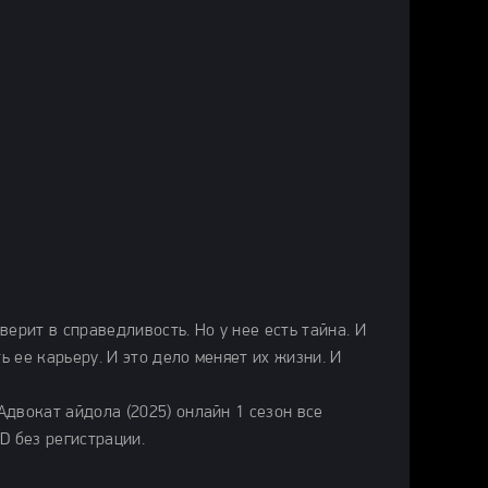
ерит в справедливость. Но у нее есть тайна. И
ь ее карьеру. И это дело меняет их жизни. И
двокат айдола (2025) онлайн 1 сезон все
D без регистрации.