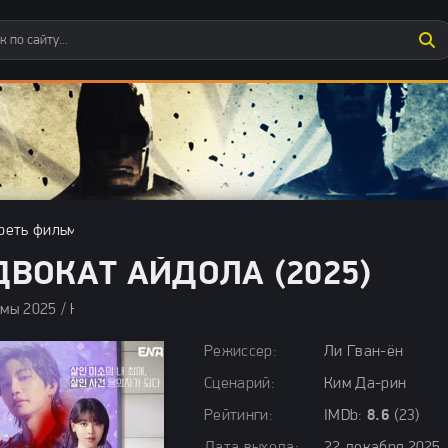
реть фильмы бесплатно
»
Фильмы 2025
» Адвокат айдола (2025)
ДВОКАТ АЙДОЛА (2025)
мы 2025 / Комедии 2025 / Криминальные фильмы 2025 / Мелодра
Режиссер:
Ли Гван-ён
Сценарий:
Ким Да-рин
Рейтинги:
IMDb:
8.6
(23)