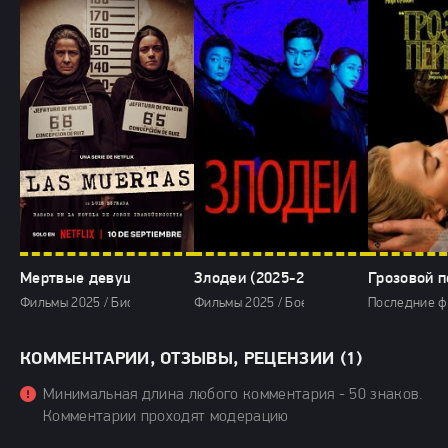
Мертвые девушки (2025)
Злодеи (2025-2026)
Грозовой п
Фильмы 2025 / Биографические фильмы 2025 / Драмы 2025 / Криминал
Фильмы 2025 / Боевики 2025 / Криминаль
Последние ф
КОММЕНТАРИИ, ОТЗЫВЫ, РЕЦЕНЗИИ (1)
Минимальная длина любого комментария - 50 знаков.
Комментарии проходят модерацию