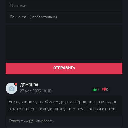
ОТПРАВИТЬ
ДЕМОН38
0
0
27 мая 2026 18:16
Боже,какая чушь. Фильм двух актёров,которые сидят
в хате и порят всякую шнягу ни о чём. Полный отстой.
Ответить
Цитировать