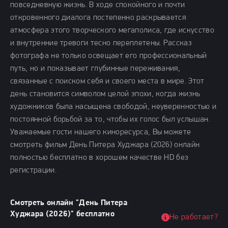
повседневную жизнь. В ходе спокойного и почти
откровенного диалога постепенно раскрывается
атмосфера этого творческого мегаполиса, где искусство
и внутренние тревоги тесно переплетены. Рассказ
фотографа не только освещает его профессиональный
путь, но и показывает глубинные переживания,
связанные с поиском себя и своего места в мире. Этот
день становится символом целой эпохи, когда жизнь
художников была насыщена свободой, неуверенностью и
постоянной борьбой за то, чтобы их голос был услышан.
Уважаемые гости нашего киноресурса, Вы можете
смотреть фильм День Питера Худжара (2026) онлайн
полностью бесплатно в хорошем качестве HD без
регистрации.
Смотреть онлайн "День Питера
Худжара (2026)" бесплатно
Не работает?