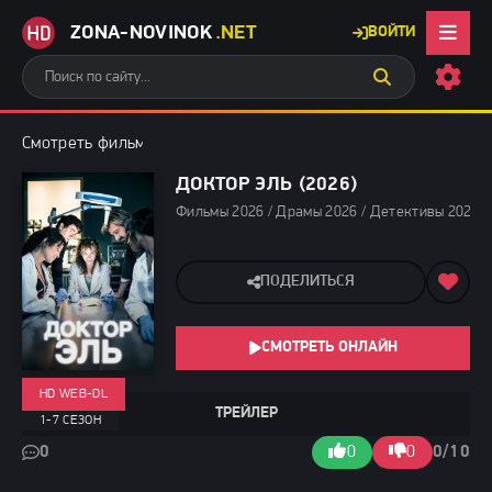
ZONA-NOVINOK
.NET
ВОЙТИ
Смотреть фильмы бесплатно
»
Фильмы 2026
» Доктор Эль (202
ДОКТОР ЭЛЬ (2026)
Фильмы 2026 / Драмы 2026 / Детективы 2026 /
ПОДЕЛИТЬСЯ
СМОТРЕТЬ ОНЛАЙН
HD WEB-DL
ТРЕЙЛЕР
1-7 СЕЗОН
0
0
0
0/10