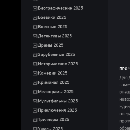
Биографические 2025
Боевики 2025
Военные 2025
Детективы 2025
Драмы 2025
Зарубежные 2025
Исторические 2025
ПРО 
Комедии 2025
Для 
Криминал 2025
заме
Мелодрамы 2025
внеш
нево
Мультфильмы 2025
Един
Приключения 2025
опер
Триллеры 2025
проп
обра
Ужасы 2025