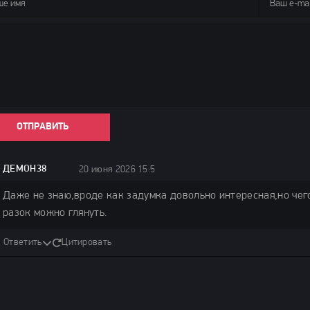
ОТПРАВИТЬ
ДЕМОН38
20 июня 2026 15:55
Даже не знаю,вроде как задумка довольно интересная,но чег
разок можно глянуть.
Ответить
Цитировать