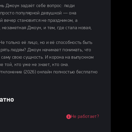
нь Джоун задаёт себе вопрос: люди
е просто популярной девушкой — она
й вечер становится не праздником, а
 незаметная Джоун, и тем, где стала новая,
Не только её лицо, но и её способность быть
ерять людям? Джоун начинает понимать, что
 саму свою сущность. И корона на выпускном
 той, кто уже не знает, кто она.
тклонение (2026) онлайн полностью бесплатно
латно
Не работает?