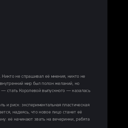
 Никто не спрашивал её мнения, никто не
 внутренний мир был полон желаний, но
а — стать Королевой выпускного — казалась
оль и риск: экспериментальная пластическая
ется, надеясь, что новое лицо станет её
ану: её начинают звать на вечеринки, ребята