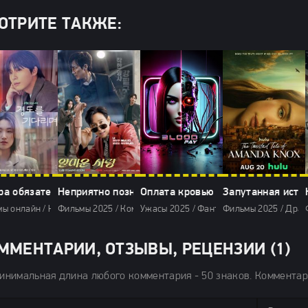
ОТРИТЕ ТАКЖЕ:
ра обязательно (2026)
Неприятно познакомиться (2025)
Оплата кровью (2025)
Запутанная исто
ы онлайн / Комедии 2026 / Мелодрамы 2026 / Сериалы 2026 / Фильмы 20
Фильмы 2025 / Комедии 2025 / Мелодрамы 2025 / Сериалы 
Ужасы 2025 / Фантастические фильмы 2
Фильмы 2025 / Драм
ММЕНТАРИИ, ОТЗЫВЫ, РЕЦЕНЗИИ (1)
инимальная длина любого комментария - 50 знаков. Коммента