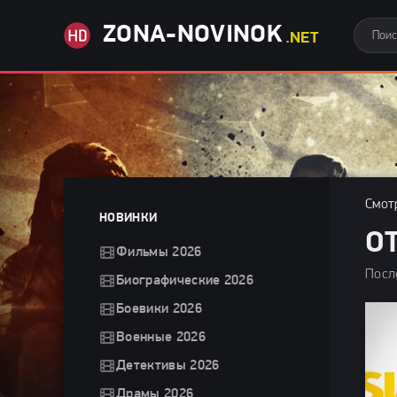
ZONA-NOVINOK
.NET
Смот
НОВИНКИ
О
Фильмы 2026
Посл
Биографические 2026
Боевики 2026
Военные 2026
Детективы 2026
Драмы 2026