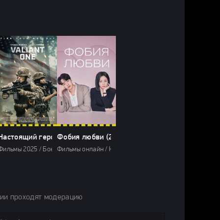
рия Аманды Нокс (2025)
Настоящий герой (2025)
Фобия любви (2026)
26 / Сериалы с высоким рейтингом
2025 / Фильмы онлайн / Сериалы с высоким рейтингом / Новинки сериало
025 / Зарубежные фильмы 2025 / Последние фильмы / Фильмы 2025 / Нов
ы 2025 / Криминальные фильмы 2025 / Сериалы 2025 / Сериалы лета 2025
Фильмы 2025 / Боевики 2025 / Зарубежные фильмы 2025 / Фильмы осени 
Фильмы онлайн / Комедии 2026 / Мелодрамы 2026 / Ф
рии проходят модерацию