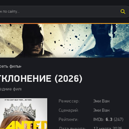
реть фильмы бесплатно
»
Последние фильмы
» Отклонение (2026)
ТКЛОНЕНИЕ (2026)
едние фильмы / Фильмы 2026 / Драмы 2026 / Комедии 2026 / У
Режиссер:
Эми Ван
Сценарий:
Эми Ван
Рейтинги:
IMDb:
6.3
(247)