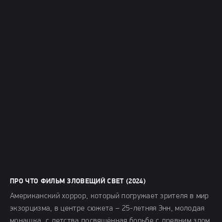
ПРО ЧТО ФИЛЬМ ЗЛОВЕЩИЙ СВЕТ (2024)
Американский хоррор, который погружает зрителя в мир
экзорцизма, в центре сюжета – 25-летняя Энн, молодая
монашка, с детства посвящённая борьбе с древним злом,