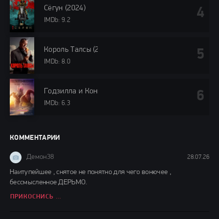
Сёгун (2024)
IMDb: 9.2
Король Талсы (2024)
IMDb: 8.0
Годзилла и Конг: Новая империя (2024)
IMDb: 6.3
КОММЕНТАРИИ
Демон38
28.07.26
Наитупейшее , снятое не понятно для чего вонючее ,
бессмысленное ДЕРЬМО.
ПРИКОСНИСЬ КО МНЕ (2026)