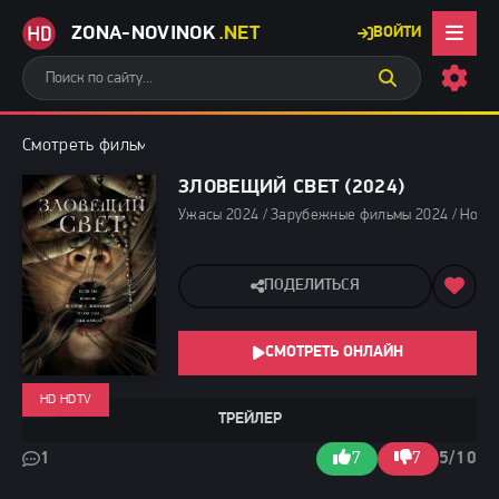
ZONA-NOVINOK
.NET
ВОЙТИ
Смотреть фильмы бесплатно
»
Ужасы 2024
» Зловещий свет (2
ЗЛОВЕЩИЙ СВЕТ (2024)
Ужасы 2024 / Зарубежные фильмы 2024 / Новин
ПОДЕЛИТЬСЯ
СМОТРЕТЬ ОНЛАЙН
HD HDTV
ТРЕЙЛЕР
1
7
7
5/10