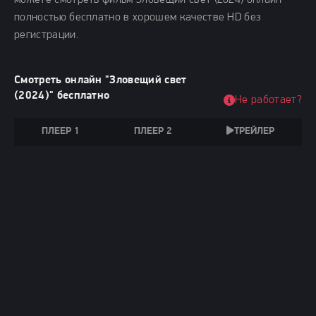
можете смотреть фильм Зловещий свет (2024) онлайн
полностью бесплатно в хорошем качестве HD без
регистрации.
Смотреть онлайн "Зловещий свет
(2024)" бесплатно
Не работает?
ПЛЕЕР 1
ПЛЕЕР 2
ТРЕЙЛЕР