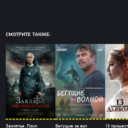
СМОТРИТЕ ТАКЖЕ:
Заклятье. Последняя битва (2024)
Бегущие за волной (2024)
13 пришест