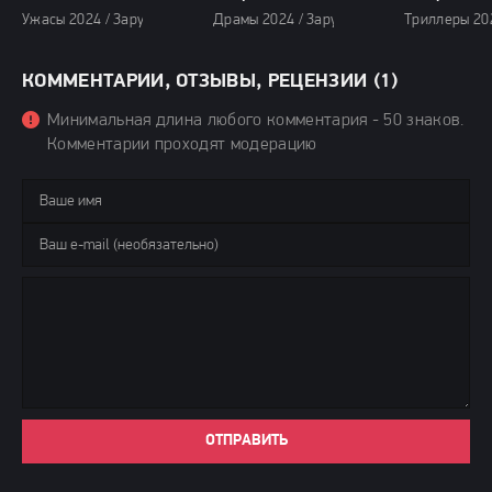
Ужасы 2024 / Зарубежные фильмы 2024 / Новинки кино 2024 / Фильм
Драмы 2024 / Зарубежные фильмы 2024 /
Триллеры 20
КОММЕНТАРИИ, ОТЗЫВЫ, РЕЦЕНЗИИ (1)
Минимальная длина любого комментария - 50 знаков.
Комментарии проходят модерацию
ОТПРАВИТЬ