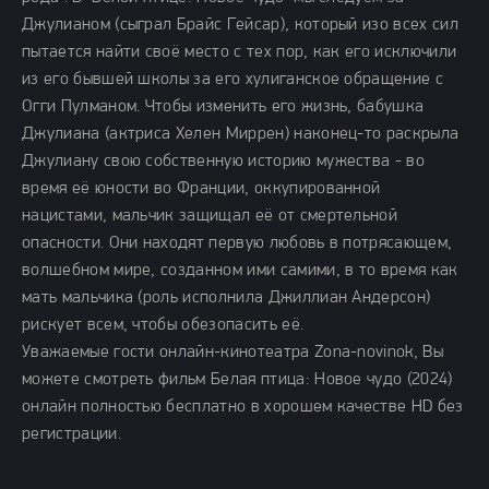
Джулианом (сыграл Брайс Гейсар), который изо всех сил
пытается найти своё место с тех пор, как его исключили
из его бывшей школы за его хулиганское обращение с
Огги Пулманом. Чтобы изменить его жизнь, бабушка
Джулиана (актриса Хелен Миррен) наконец-то раскрыла
Джулиану свою собственную историю мужества - во
время её юности во Франции, оккупированной
нацистами, мальчик защищал её от смертельной
опасности. Они находят первую любовь в потрясающем,
волшебном мире, созданном ими самими, в то время как
мать мальчика (роль исполнила Джиллиан Андерсон)
рискует всем, чтобы обезопасить её.
Уважаемые гости онлайн-кинотеатра Zona-novinok, Вы
можете смотреть фильм Белая птица: Новое чудо (2024)
онлайн полностью бесплатно в хорошем качестве HD без
регистрации.