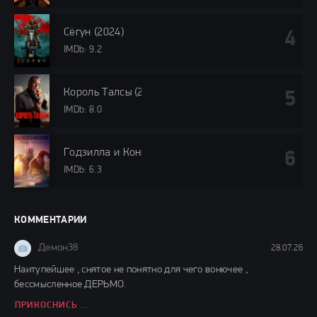
Сёгун (2024)
IMDb: 9.2
Король Талсы (2024)
IMDb: 8.0
Годзилла и Конг: Новая империя (2024)
IMDb: 6.3
КОММЕНТАРИИ
Демон38
28.07.26
Наитупейшее , снятое не понятно для чего вонючее ,
бессмысленное ДЕРЬМО.
ПРИКОСНИСЬ КО МНЕ (2026)