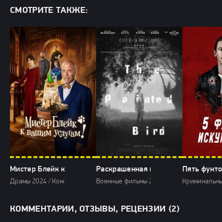
СМОТРИТЕ ТАКЖЕ:
Мистер Блейк к вашим услугам (2024)
Раскрашенная птица (2024)
Пять фунто
Драмы 2024 / Комедии 2024 / Мелодрамы 2024 / Зарубежные фильмы 
Военные фильмы 2024 / Драмы 2024 / Ис
Криминальны
КОММЕНТАРИИ, ОТЗЫВЫ, РЕЦЕНЗИИ (2)