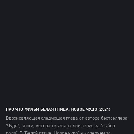
ПРО ЧТО ФИЛЬМ БЕЛАЯ ПТИЦА: НОВОЕ ЧУДО (2024)
Вдохновляющая следующая глава от автора бестселлера
"Чудо", книги, которая вызвала движение за "выбор
рода". В "Белой птице: Новое чудо" мы следуем за