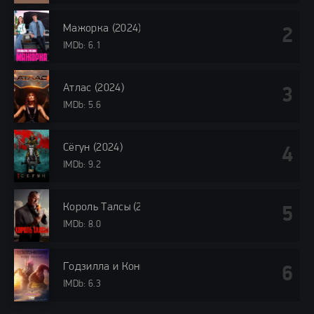
Мажорка (2024)
IMDb: 6.1
Атлас (2024)
IMDb: 5.6
Сёгун (2024)
IMDb: 9.2
Король Талсы (2024)
IMDb: 8.0
Годзилла и Конг: Новая империя (2024)
IMDb: 6.3