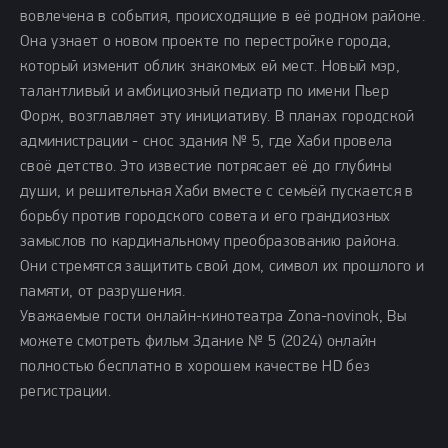
вовлечена в события, происходящие в её родном районе.
Она узнает о новом проекте по перестройке города,
который изменит облик знакомых ей мест. Новый мэр,
талантливый и амбициозный педиатр по имени Пьер
Форж, возглавляет эту инициативу. В планах городской
администрации - снос здания № 5, где Хаби провела
своё детство. Это известие потрясает её до глубины
души, и решительная Хаби вместе с семьёй пускается в
борьбу против городского совета и его грандиозных
замыслов по кардинальному преобразованию района.
Они стремятся защитить свой дом, символ их прошлого и
памяти, от разрушения.
Уважаемые гости онлайн-кинотеатра Zona-novinok, Вы
можете смотреть фильм Здание № 5 (2024) онлайн
полностью бесплатно в хорошем качестве HD без
регистрации.