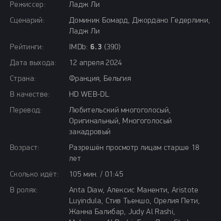
Режиссер:
Ладж Ли
Сценарий:
Доминик Бомард, Джордано Гедерлини,
Ладж Ли
Рейтинги:
IMDb:
6.3
(390)
Дата выхода:
12 апреля 2024
Страна:
Франция, Бельгия
В качестве:
HD WEB-DL
Перевод:
Любительский многоголосый,
Оригинальный, Многоголосый
закадровый
Возраст:
Разрешён просмотр лицам старше 18
лет
Сколько идёт:
105 мин. / 01:45
В ролях:
Anta Diaw, Алексис Маненти, Aristote
Luyindula, Стив Тьеншо, Орелия Пети,
Жанна Балибар, Judy Al Rashi,