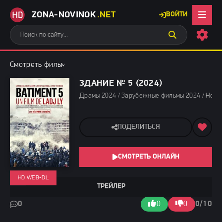
ZONA-NOVINOK
.NET
ВОЙТИ
Смотреть фильмы бесплатно
»
Драмы 2024
» Здание № 5 (2024
ЗДАНИЕ № 5 (2024)
Драмы 2024 / Зарубежные фильмы 2024 / Нови
ПОДЕЛИТЬСЯ
СМОТРЕТЬ ОНЛАЙН
HD WEB-DL
ТРЕЙЛЕР
0
0
0
0/10