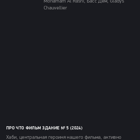
Mohamam Al Rashi, Басс Дем, Gladys
Chauvellier
ПРО ЧТО ФИЛЬМ ЗДАНИЕ № 5 (2024)
Хаби, центральная героиня нашего фильма, активно