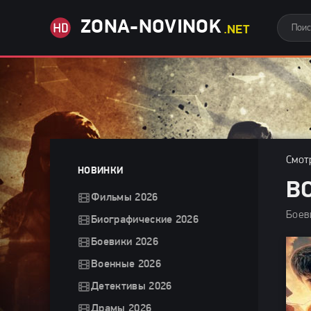
ZONA-NOVINOK
.NET
Смот
НОВИНКИ
ВО
Фильмы 2026
Боев
Биографические 2026
Боевики 2026
Военные 2026
Детективы 2026
Драмы 2026