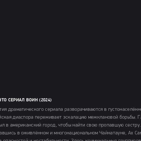
ЧТО СЕРИАЛ ВОИН (2024)
тия драматического сериала разворачиваются в густонаселённ
йская диаспора переживает эскалацию межклановой борьбы. Г
ыл в американский город, чтобы найти свою пропавшую сестру.
авшись в оживлённом и многонациональном Чайнатауне, Ах Сам