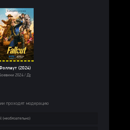
Фоллаут (2024)
арубежные фильмы 2024 / Новинки кино 2024 / Фильмы весны 2024 / Пос
 Сериалы с высоким рейтингом / Фильмы 2024
024 / Фильмы-приключения 2024 / Сериалы 2024 / Сериалы с высоким ре
ллеры 2024 / Зарубежные фильмы 2024 / Новинки кино 2024 / Последние
Боевики 2024 / Драмы 2024 / Фильмы-приключения 2024 / Фантастически
рии проходят модерацию