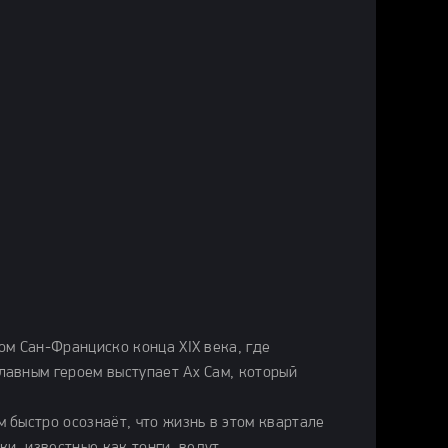
ом Сан-Франциско конца XIX века, где
лавным героем выступает Ах Сам, который
 быстро осознаёт, что жизнь в этом квартале