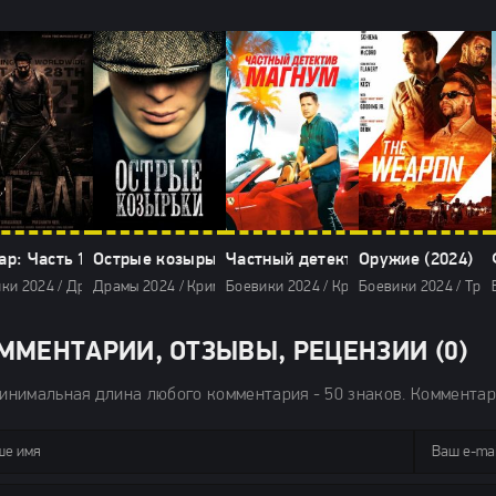
ар: Часть 1 – Примирение (2024)
Острые козырьки (2024)
Частный детектив Магнум (2024)
Оружие (2024)
ки 2024 / Драмы 2024 / Криминальные фильмы 2024 / Триллеры 2024 / З
Драмы 2024 / Криминальные фильмы 2024 / Сериалы 2024 /
Боевики 2024 / Криминальные фильмы 2
Боевики 2024 / Три
ММЕНТАРИИ, ОТЗЫВЫ, РЕЦЕНЗИИ (0)
инимальная длина любого комментария - 50 знаков. Коммента