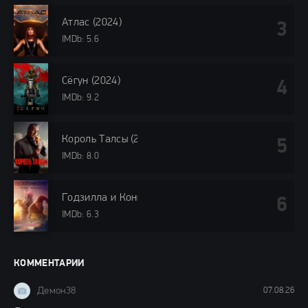
Атлас (2024)
IMDb: 5.6
Сёгун (2024)
IMDb: 9.2
Король Талсы (2024)
IMDb: 8.0
Годзилла и Конг: Новая империя (2024)
IMDb: 6.3
КОММЕНТАРИИ
Демон38
07.08.26