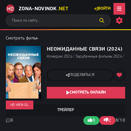
ZONA-NOVINOK
.NET
ВОЙТИ
Смотреть фильмы бесплатно
»
Комедии 2024
» Неожиданные св
НЕОЖИДАННЫЕ СВЯЗИ (2024)
Комедии 2024 / Зарубежные фильмы 2024 / Но
ПОДЕЛИТЬСЯ
СМОТРЕТЬ ОНЛАЙН
HD WEB-DL
ТРЕЙЛЕР
0
8
2
8/10