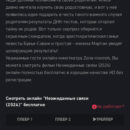
люди должны познакомить своих родителей. Алиса
давно мечтала изучить свою родословную, и вот у неё
появилась идея подарить в честь такого важного случая
родителям результаты ДНК-тестов, которые откроют
тайну их родов. Вот только сюрприз обернётся
серьёзным скандалом, когда аристократическая семья
невесты Бувье-Соваж и простая - жениха Мартан увидят
шокирующие результаты!
Уважаемые гости онлайн-кинотеатра Zona-novinok, Вы
можете смотреть фильм Неожиданные связи (2024)
онлайн полностью бесплатно в хорошем качестве HD без
регистрации.
Смотреть онлайн "Неожиданные связи
(2024)" бесплатно
Не работает?
ПЛЕЕР 1
ПЛЕЕР 2
ТРЕЙЛЕР