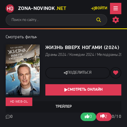
ZONA-NOVINOK
.NET
ВОЙТИ
Смотреть фильмы бесплатно
»
Драмы 2024
» Жизнь вверх нога
ЖИЗНЬ ВВЕРХ НОГАМИ (2024)
Драмы 2024 / Комедии 2024 / Мелодрамы 2024
ПОДЕЛИТЬСЯ
СМОТРЕТЬ ОНЛАЙН
HD WEB-DL
ТРЕЙЛЕР
0
0
2
0/10