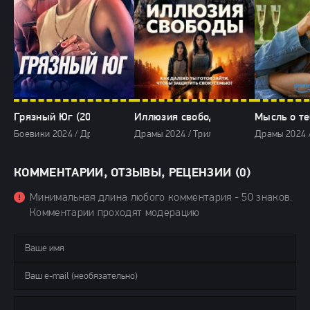
Грязный Юг (2024)
Иллюзия свободы (2024)
Мысль о те
Боевики 2024 / Драмы 2024 / Криминальные фильмы 2024 / Триллеры 
Драмы 2024 / Триллеры 2024 / Зарубежны
Драмы 2024 
КОММЕНТАРИИ, ОТЗЫВЫ, РЕЦЕНЗИИ (0)
Минимальная длина любого комментария - 50 знаков.
Комментарии проходят модерацию