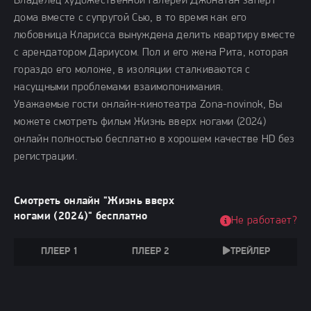
Владелец художественной галереи Джонатан заперт
дома вместе с супругой Сью, в то время как его
любовница Кларисса вынуждена делить квартиру вместе
с арендатором Дариусом. Пол и его жена Рита, которая
гораздо его моложе, в изоляции сталкиваются с
насущными проблемами взаимопонимания.
Уважаемые гости онлайн-кинотеатра Zona-novinok, Вы
можете смотреть фильм Жизнь вверх ногами (2024)
онлайн полностью бесплатно в хорошем качестве HD без
регистрации.
Смотреть онлайн "Жизнь вверх
ногами (2024)" бесплатно
Не работает?
ПЛЕЕР 1
ПЛЕЕР 2
ТРЕЙЛЕР