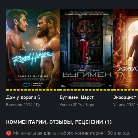
Дом у дороги (2024)
Бугимен. Царство мёртвых (2024)
Экзорцист 
Боевики 2024 / Драмы 2024 / Криминальные фильмы 2024 / Зарубежны
Ужасы 2024 / Зарубежные фильмы 2024 /
Ужасы 2024 
КОММЕНТАРИИ, ОТЗЫВЫ, РЕЦЕНЗИИ (1)
Минимальная длина любого комментария - 50 знаков.