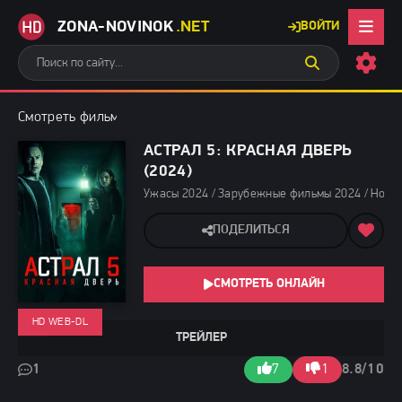
ZONA-NOVINOK
.NET
ВОЙТИ
Смотреть фильмы бесплатно
»
Ужасы 2024
» Астрал 5: Красная
АСТРАЛ 5: КРАСНАЯ ДВЕРЬ
(2024)
Ужасы 2024 / Зарубежные фильмы 2024 / Новин
ПОДЕЛИТЬСЯ
СМОТРЕТЬ ОНЛАЙН
HD WEB-DL
ТРЕЙЛЕР
1
7
1
8.8/10