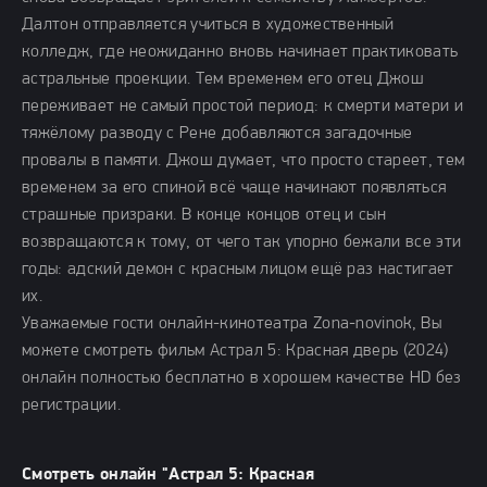
Далтон отправляется учиться в художественный
колледж, где неожиданно вновь начинает практиковать
астральные проекции. Тем временем его отец Джош
переживает не самый простой период: к смерти матери и
тяжёлому разводу с Рене добавляются загадочные
провалы в памяти. Джош думает, что просто стареет, тем
временем за его спиной всё чаще начинают появляться
страшные призраки. В конце концов отец и сын
возвращаются к тому, от чего так упорно бежали все эти
годы: адский демон с красным лицом ещё раз настигает
их.
Уважаемые гости онлайн-кинотеатра Zona-novinok, Вы
можете смотреть фильм Астрал 5: Красная дверь (2024)
онлайн полностью бесплатно в хорошем качестве HD без
регистрации.
Смотреть онлайн "Астрал 5: Красная