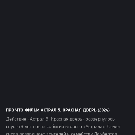
ПРО ЧТО ФИЛЬМ АСТРАЛ 5: КРАСНАЯ ДВЕРЬ (2024)
Действие «Астрал 5: Красная дверь» развернулось
спустя 9 лет после событий второго «Астрала». Сюжет
снова возвращает зрителей к семейству Ламбертов.