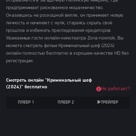
отправляется в загадочную Латинскую Америку, где
предпринимает рискованное мошенничество.
Оказавшись на роскошной вилле, он принимает новую
личность и начинает с нуля, стараясь скрыть своё
прошлое и избежать преследования кредиторов.
Уважаемые гости онлайн-кинотеатра Zona-novinok, Вы
можете смотреть фильм Криминальный шеф (2024)
онлайн полностью бесплатно в хорошем качестве HD без
регистрации.
Смотреть онлайн "Криминальный шеф
(2024)" бесплатно
Не работает?
ПЛЕЕР 1
ПЛЕЕР 2
ТРЕЙЛЕР