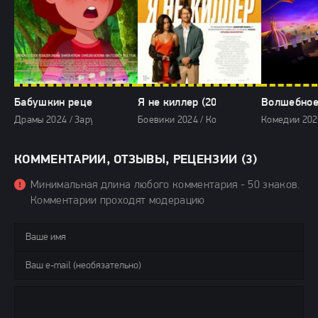
Бабушкин рецепт (2024)
Я не киллер (2024)
Волшебное
Драмы 2024 / Зарубежные фильмы 2024 / Мультфильмы 2024 / Новинк
Боевики 2024 / Комедии 2024 / Зарубежн
Комедии 202
КОММЕНТАРИИ, ОТЗЫВЫ, РЕЦЕНЗИИ (3)
Минимальная длина любого комментария - 50 знаков.
Комментарии проходят модерацию