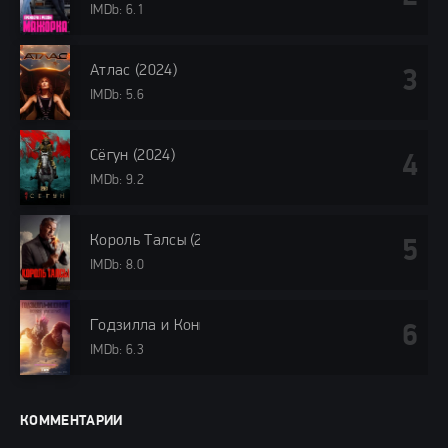
IMDb: 6.1
Атлас (2024)
IMDb: 5.6
Сёгун (2024)
IMDb: 9.2
Король Талсы (2024)
IMDb: 8.0
Годзилла и Конг: Новая империя (2024)
IMDb: 6.3
КОММЕНТАРИИ