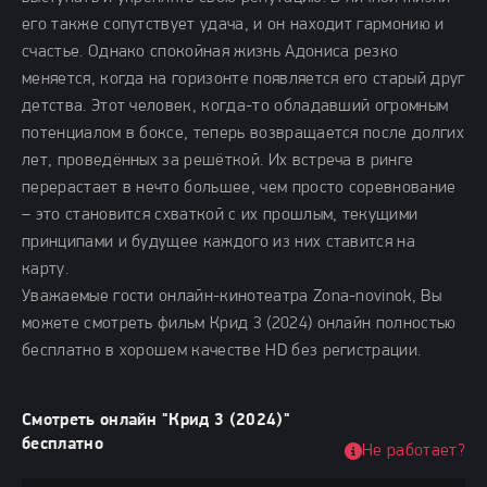
его также сопутствует удача, и он находит гармонию и
счастье. Однако спокойная жизнь Адониса резко
меняется, когда на горизонте появляется его старый друг
детства. Этот человек, когда-то обладавший огромным
потенциалом в боксе, теперь возвращается после долгих
лет, проведённых за решёткой. Их встреча в ринге
перерастает в нечто большее, чем просто соревнование
– это становится схваткой с их прошлым, текущими
принципами и будущее каждого из них ставится на
карту.
Уважаемые гости онлайн-кинотеатра Zona-novinok, Вы
можете смотреть фильм Крид 3 (2024) онлайн полностью
бесплатно в хорошем качестве HD без регистрации.
Смотреть онлайн "Крид 3 (2024)"
бесплатно
Не работает?