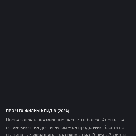
ПРО ЧТО ФИЛЬМ КРИД 3 (2024)
После завоевания мировых вершин в боксе, Адонис не
остановился на достигнутом – он продолжил блестяще
выступать и укреплять свою репутацию. В личной жизни