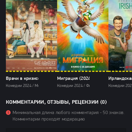
Врачи в кризисе (2024)
Миграция (2024)
Ирландская
Комедии 2024 / Мелодрамы 2024 / Сериалы 2024 / Фильмы 2024
Комедии 2024 / Фильмы-приключения 202
Комедии 202
КОММЕНТАРИИ, ОТЗЫВЫ, РЕЦЕНЗИИ (0)
Минимальная длина любого комментария - 50 знаков.
Комментарии проходят модерацию