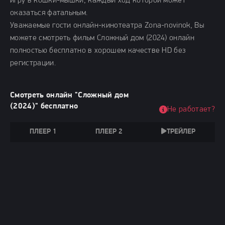
игру в кошки-мышки, каждый ход которой может
оказаться фатальным.
Уважаемые гости онлайн-кинотеатра Zona-novinok, Вы
можете смотреть фильм Сложный дом (2024) онлайн
полностью бесплатно в хорошем качестве HD без
регистрации.
Смотреть онлайн "Сложный дом
(2024)" бесплатно
Не работает?
ПЛЕЕР 1
ПЛЕЕР 2
ТРЕЙЛЕР