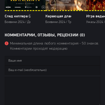
След киллера (2024)
Карающая длань (2024)
Игра ведьм
Боевики 2024 / Детективы 2024 / Драмы 2024 / Криминальные фильмы
Боевики 2024 / Триллеры 2024 / Зарубеж
Ужасы 2024 
КОММЕНТАРИИ, ОТЗЫВЫ, РЕЦЕНЗИИ (0)
Минимальная длина любого комментария - 50 знаков.
Комментарии проходят модерацию