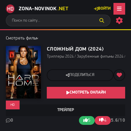
ZONA-NOVINOK
.NET
ВОЙТИ
Смотреть фильмы бесплатно
»
Триллеры 2024
» Сложный дом (
СЛОЖНЫЙ ДОМ (2024)
Триллеры 2024 / Зарубежные фильмы 2024 / Но
ПОДЕЛИТЬСЯ
СМОТРЕТЬ ОНЛАЙН
HD
ТРЕЙЛЕР
0
5
4
5.6/10