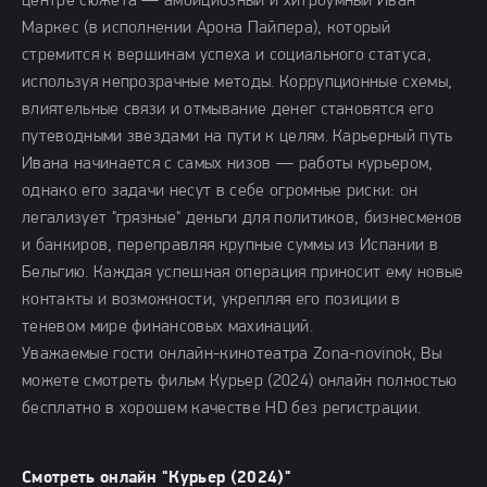
центре сюжета — амбициозный и хитроумный Иван
Маркес (в исполнении Арона Пайпера), который
стремится к вершинам успеха и социального статуса,
используя непрозрачные методы. Коррупционные схемы,
влиятельные связи и отмывание денег становятся его
путеводными звездами на пути к целям. Карьерный путь
Ивана начинается с самых низов — работы курьером,
однако его задачи несут в себе огромные риски: он
легализует "грязные" деньги для политиков, бизнесменов
и банкиров, переправляя крупные суммы из Испании в
Бельгию. Каждая успешная операция приносит ему новые
контакты и возможности, укрепляя его позиции в
теневом мире финансовых махинаций.
Уважаемые гости онлайн-кинотеатра Zona-novinok, Вы
можете смотреть фильм Курьер (2024) онлайн полностью
бесплатно в хорошем качестве HD без регистрации.
Смотреть онлайн "Курьер (2024)"