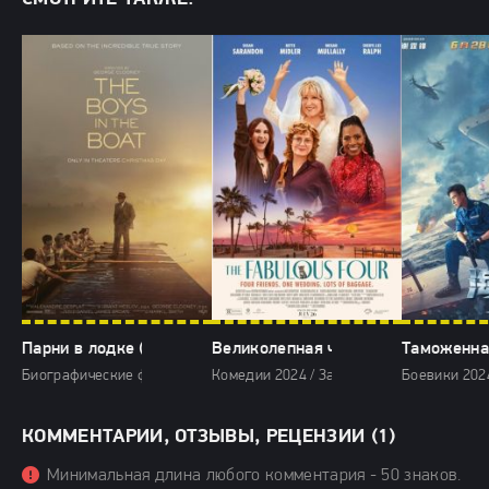
Парни в лодке (2024)
Великолепная четвёрка (2024)
Таможенная
Биографические фильмы 2024 / Драмы 2024 / Зарубежные фильмы 202
Комедии 2024 / Зарубежные фильмы 2024
Боевики 202
КОММЕНТАРИИ, ОТЗЫВЫ, РЕЦЕНЗИИ (1)
Минимальная длина любого комментария - 50 знаков.