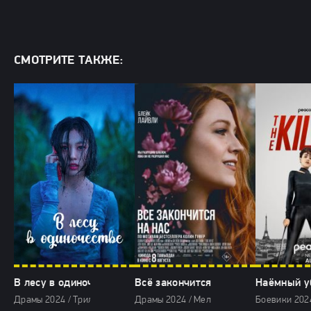
СМОТРИТЕ ТАКЖЕ:
В лесу в одиночестве (2024)
Всё закончится на нас (2024)
Наёмный у
Драмы 2024 / Триллеры 2024 / Сериалы 2024 / Фильмы 2024
Драмы 2024 / Мелодрамы 2024 / Зарубеж
Боевики 202