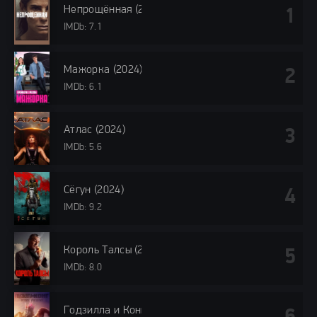
Непрощённая (2024)
IMDb: 7.1
Мажорка (2024)
IMDb: 6.1
Атлас (2024)
IMDb: 5.6
Сёгун (2024)
IMDb: 9.2
Король Талсы (2024)
IMDb: 8.0
Годзилла и Конг: Новая империя (2024)