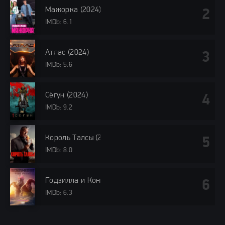
Мажорка (2024)
IMDb: 6.1
Атлас (2024)
IMDb: 5.6
Сёгун (2024)
IMDb: 9.2
Король Талсы (2024)
IMDb: 8.0
Годзилла и Конг: Новая империя (2024)
IMDb: 6.3