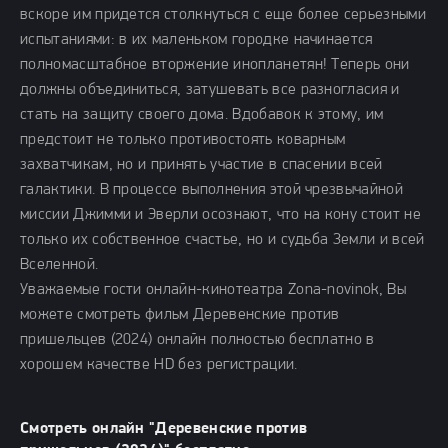
вскоре им придется столкнуться с еще более серьезными
испытаниями: в их маленьком городке начинается
полномасштабное вторжение инопланетян! Теперь они
должны объединиться, затушевать все разногласия и
стать на защиту своего дома. Вдобавок к этому, им
предстоит не только противостоять коварным
захватчикам, но и принять участие в спасении всей
галактики. В процессе выполнения этой чрезвычайной
миссии Джимми и Эверли осознают, что на кону стоит не
только их собственное счастье, но и судьба Земли и всей
Вселенной.
Уважаемые гости онлайн-кинотеатра Zona-novinok, Вы
можете смотреть фильм Деревенские против
пришельцев (2024) онлайн полностью бесплатно в
хорошем качестве HD без регистрации.
Смотреть онлайн "Деревенские против