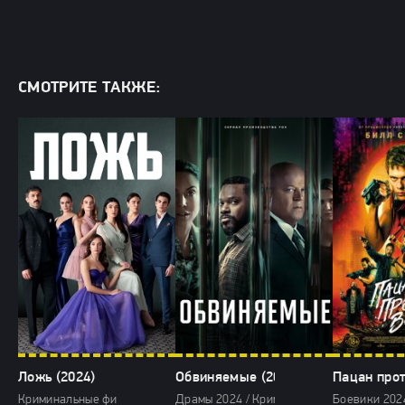
СМОТРИТЕ ТАКЖЕ:
Ложь (2024)
Обвиняемые (2024)
Пацан прот
Криминальные фильмы 2024 / Сериалы 2024 / Фильмы 2024
Драмы 2024 / Криминальные фильмы 2024
Боевики 202