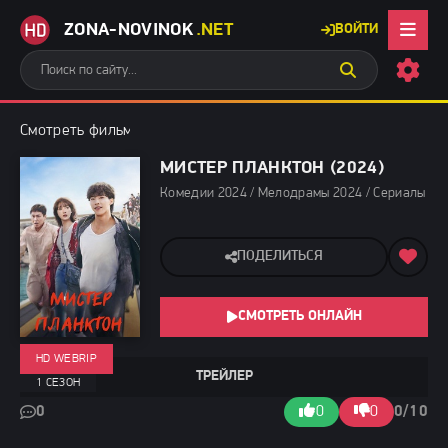
ZONA-NOVINOK
.NET
ВОЙТИ
Смотреть фильмы бесплатно
»
Комедии 2024
» Мистер Планкто
МИСТЕР ПЛАНКТОН (2024)
Комедии 2024 / Мелодрамы 2024 / Сериалы 202
ПОДЕЛИТЬСЯ
СМОТРЕТЬ ОНЛАЙН
HD WEBRIP
ТРЕЙЛЕР
1 СЕЗОН
0
0
0
0/10