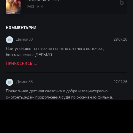
IMDb: 6.3
КОММЕНТАРИИ
Демон38
28.07.26
Наитупейшее , снятое не понятно для чего вонючее ,
бессмысленное ДЕРЬМО.
ПРИКОСНИСЬ КО МНЕ (2026)
Демон38
27.07.26
Прикольная детская сказочка о добре и зле,интересно
смотреть,ждём продолжения судя по окончанию фильма.
ДЕТИ ЛЕСА 2 (2026)
Демон38
24.07.26