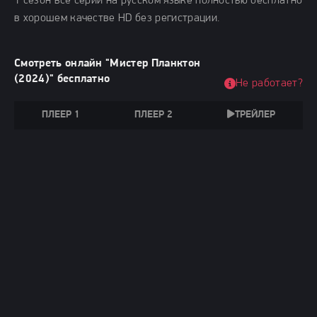
1 сезон все серии на русском языке полностью бесплатно
в хорошем качестве HD без регистрации.
Смотреть онлайн "Мистер Планктон
(2024)" бесплатно
Не работает?
ПЛЕЕР 1
ПЛЕЕР 2
ТРЕЙЛЕР