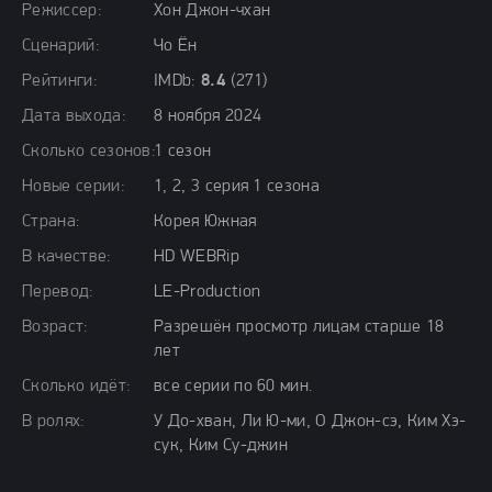
Режиссер:
Хон Джон-чхан
Сценарий:
Чо Ён
Рейтинги:
IMDb:
8.4
(271)
Дата выхода:
8 ноября 2024
Сколько сезонов:
1 сезон
Новые серии:
1, 2, 3 серия 1 сезона
Страна:
Корея Южная
В качестве:
HD WEBRip
Перевод:
LE-Production
Возраст:
Разрешён просмотр лицам старше 18
лет
Сколько идёт:
все серии по 60 мин.
В ролях:
У До-хван, Ли Ю-ми, О Джон-сэ, Ким Хэ-
сук, Ким Су-джин