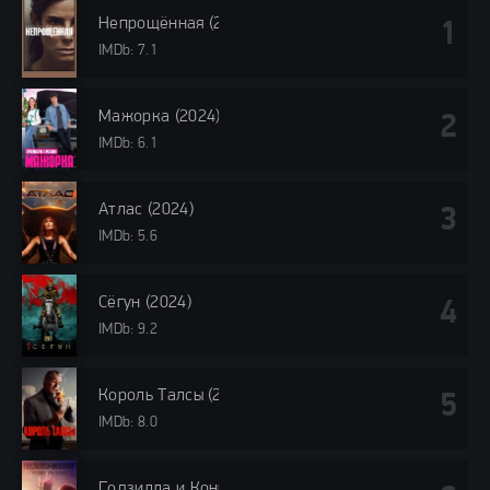
Непрощённая (2024)
IMDb: 7.1
Мажорка (2024)
IMDb: 6.1
Атлас (2024)
IMDb: 5.6
Сёгун (2024)
IMDb: 9.2
Король Талсы (2024)
IMDb: 8.0
Годзилла и Конг: Новая империя (2024)