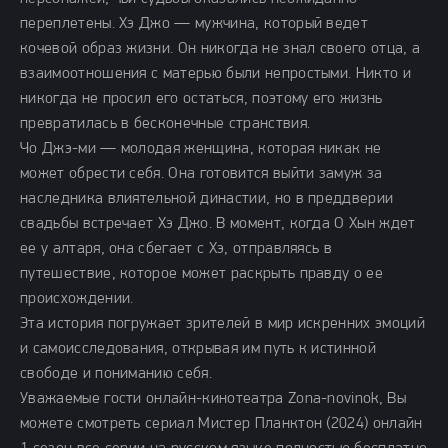
переплетены. Хэ Джо — мужчина, который ведет
кочевой образ жизни. Он никогда не знал своего отца, а
взаимоотношения с матерью были непростыми. Никто и
никогда не просил его остаться, поэтому его жизнь
превратилась в бесконечные странствия.
Чо Джэ-ми — молодая женщина, которая никак не
может обрести себя. Она готовится выйти замуж за
наследника влиятельной династии, но в преддверии
свадьбы встречает Хэ Джо. В момент, когда О Хын ждет
ее у алтаря, она сбегает с Хэ, отправляясь в
путешествие, которое может раскрыть правду о ее
происхождении.
Эта история погружает зрителей в мир искренних эмоций
и самоисследования, открывая им путь к истинной
свободе и пониманию себя.
Уважаемые гости онлайн-кинотеатра Zona-novinok, Вы
можете смотреть сериал Мистер Планктон (2024) онлайн