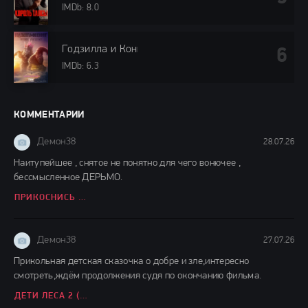
IMDb: 8.0
Годзилла и Конг: Новая империя (2024)
IMDb: 6.3
КОММЕНТАРИИ
Демон38
28.07.26
Наитупейшее , снятое не понятно для чего вонючее ,
бессмысленное ДЕРЬМО.
ПРИКОСНИСЬ КО МНЕ (2026)
Демон38
27.07.26
Прикольная детская сказочка о добре и зле,интересно
смотреть,ждём продолжения судя по окончанию фильма.
ДЕТИ ЛЕСА 2 (2026)