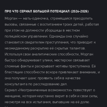
ПРО ЧТО СЕРИАЛ БОЛЬШОЙ ПОТЕНЦИАЛ (2024-2026)
Морган — мать-одиночка, стремящаяся преодолеть
вызовы, связанные с воспитанием троих детей, работая
при этом на должности уборщицы в местном
полицейском управлении. Однажды она случайно
становится свидетелем преступления, что приводит к
неожиданному раскрытию её скрытых талантов.
Используя свои аналитические способности, Морган
быстро обнаруживает улики, мастерски связывает
сложные факты и раскрывает мотивы преступника. Её
блестящие способности вскоре привлекают внимание, и
она получает шанс проявить себя в качестве
консультанта по расследованию дел.
Сериал «Неограниченные возможности» повествует о
женщине, которая неустанно верит в себя и свои силы,
несмотря на все испытания, выпавшие на её долю.