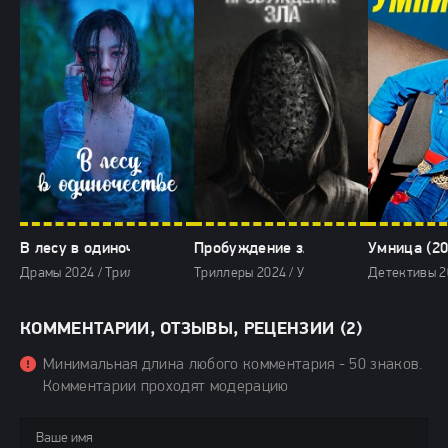
В лесу в одиночестве (2024)
Пробуждение зла (2024)
Умница (20
Драмы 2024 / Триллеры 2024 / Сериалы 2024 / Фильмы 2024
Триллеры 2024 / Ужасы 2024 / Зарубежны
Детективы 20
КОММЕНТАРИИ, ОТЗЫВЫ, РЕЦЕНЗИИ (2)
Минимальная длина любого комментария - 50 знаков.
Комментарии проходят модерацию