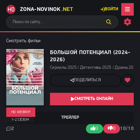
ZONA-NOVINOK
.NET
ВОЙТИ
Смотреть фильмы бесплатно
»
Сериалы 2025
» Большой потенц
БОЛЬШОЙ ПОТЕНЦИАЛ (2024-
2026)
Сериалы 2025 / Детективы 2025 / Драмы 2025 
ПОДЕЛИТЬСЯ
СМОТРЕТЬ ОНЛАЙН
HD WEBRIP
ТРЕЙЛЕР
1-2 СЕЗОН
2
3
0
10/10