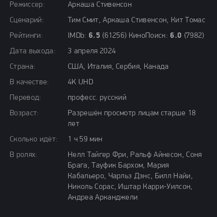
Режиссер:
Аркаша Стивенсон
Сценарий:
Тим Смит, Аркаша Стивенсон, Кит Томас
Рейтинги:
IMDb:
6.5
(61256) КиноПоиск:
6.0
(7982)
Дата выхода:
3 апреля 2024
Страна:
США, Италия, Сербия, Канада
В качестве:
4K UHD
Перевод:
професс. русский
Возраст:
Разрешён просмотр лицам старше 18
лет
Сколько идёт:
1 ч 59 мин
В ролях:
Нелл Тайгер Фри, Ральф Айнесон, Соня
Брага, Тауфик Бархом, Мария
Кабальеро, Чарльз Дэнс, Билл Найи,
Николь Сорас, Иштар Карри-Уилсон,
Андреа Арканджели