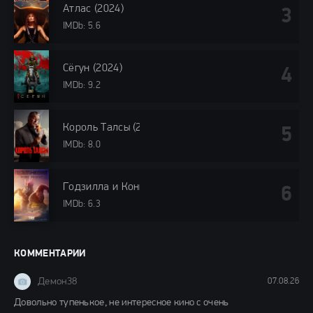
Атлас (2024)
IMDb: 5.6
Сёгун (2024)
IMDb: 9.2
Король Талсы (2024)
IMDb: 8.0
Годзилла и Конг: Новая империя (2024)
IMDb: 6.3
КОММЕНТАРИИ
Демон38
07.08.26
Довольно тупенькое, не интересное кино с очень