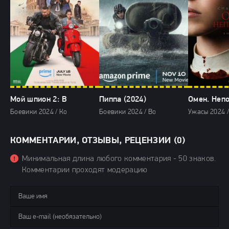
Мой шпион 2: Вечный город (2024)
Пиппа (2024)
Омен. Непо
Боевики 2024 / Комедии 2024 / Зарубежные фильмы 2024 / Новинки к
Боевики 2024 / Военные фильмы 2024 / Д
Ужасы 2024 
КОММЕНТАРИИ, ОТЗЫВЫ, РЕЦЕНЗИИ (0)
Минимальная длина любого комментария - 50 знаков.
Комментарии проходят модерацию