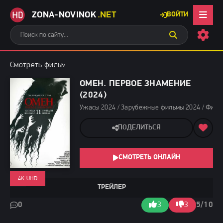
ZONA-NOVINOK
.NET
ВОЙТИ
Смотреть фильмы бесплатно
»
Ужасы 2024
» Омен. Первое зна
ОМЕН. ПЕРВОЕ ЗНАМЕНИЕ
(2024)
Ужасы 2024 / Зарубежные фильмы 2024 / Филь
ПОДЕЛИТЬСЯ
СМОТРЕТЬ ОНЛАЙН
4K UHD
ТРЕЙЛЕР
0
3
3
5/10