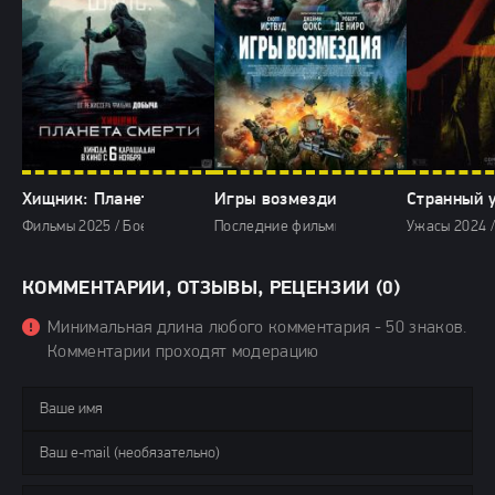
Хищник: Планета смерти (2025)
Игры возмездия (2025)
Странный у
Фильмы 2025 / Боевики 2025 / Фантастические фильмы 2025 / Зарубе
Последние фильмы / Фильмы 2025 / Боеви
Ужасы 2024 /
КОММЕНТАРИИ, ОТЗЫВЫ, РЕЦЕНЗИИ (0)
Минимальная длина любого комментария - 50 знаков.
Комментарии проходят модерацию