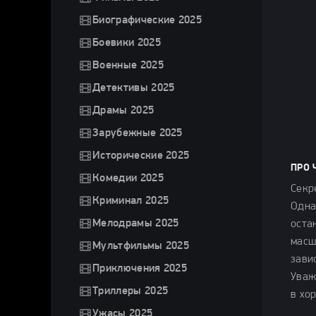
Биографические 2025
Боевики 2025
Военные 2025
Детективы 2025
Драмы 2025
Зарубежные 2025
Исторические 2025
ПРО 
Комедии 2025
Секр
Криминал 2025
Одна
Мелодрамы 2025
оста
масш
Мультфильмы 2025
зави
Приключения 2025
Уваж
Триллеры 2025
в хо
Ужасы 2025