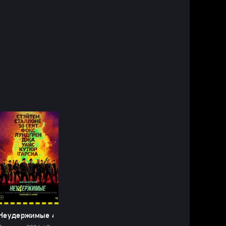
 (2025)
Неудержимые 4 (2024)