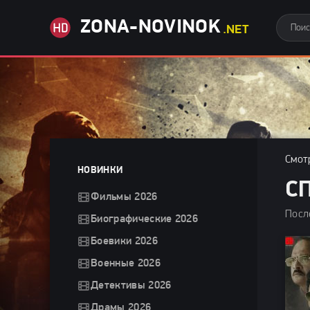
ZONA-NOVINOK
.NET
Смот
НОВИНКИ
С
Фильмы 2026
Посл
Биографические 2026
Боевики 2026
Военные 2026
Детективы 2026
Драмы 2026