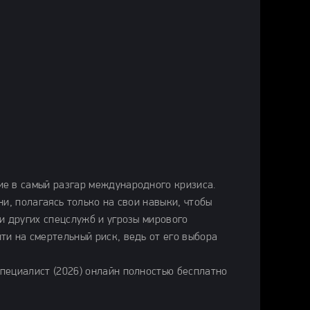
е в самый разгар международного кризиса.
и, полагаясь только на свои навыки, чтобы
и других спецслужб и угрозы мирового
и на смертельный риск, ведь от его выбора
пециалист (2026) онлайн полностью бесплатно