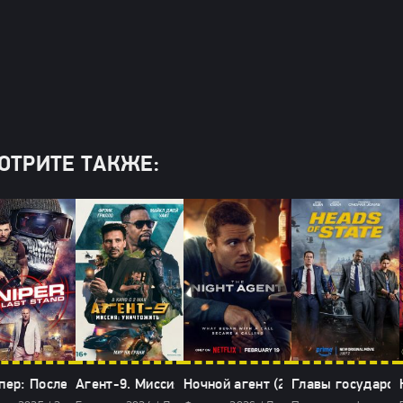
ОТРИТЕ ТАКЖЕ:
пер: Последняя битва (2025)
Агент-9. Миссия: уничтожить (2024)
Ночной агент (2026)
Главы государств