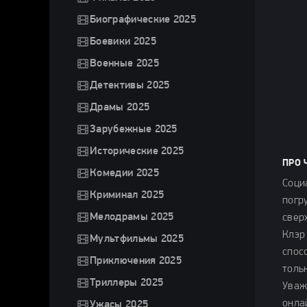
Биографические 2025
Боевики 2025
Военные 2025
Детективы 2025
Драмы 2025
Зарубежные 2025
Исторические 2025
ПРО 
Комедии 2025
Соци
Криминал 2025
погр
Мелодрамы 2025
свер
Клэр
Мультфильмы 2025
спос
Приключения 2025
толь
Триллеры 2025
Уваж
онла
Ужасы 2025