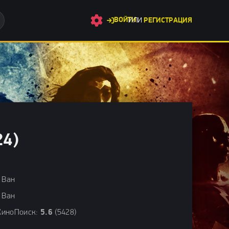
ВОЙТИ
ИЛИ
РЕГИСТРАЦИЯ
024)
4)
мы весны 2024 / Последние фильмы / Фильмы с высоким рейтинг
 Ван
 Ван
КиноПоиск:
5.6
(5428)