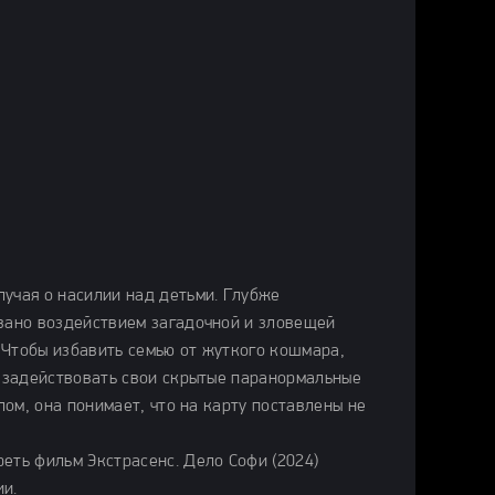
лучая о насилии над детьми. Глубже
звано воздействием загадочной и зловещей
 Чтобы избавить семью от жуткого кошмара,
и задействовать свои скрытые паранормальные
лом, она понимает, что на карту поставлены не
еть фильм Экстрасенс. Дело Софи (2024)
ии.