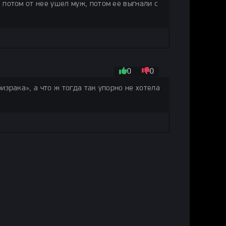
 потом от нее ушел муж, потом ее выгнали с
0
0
израка», а что ж тогда так упорно не хотела