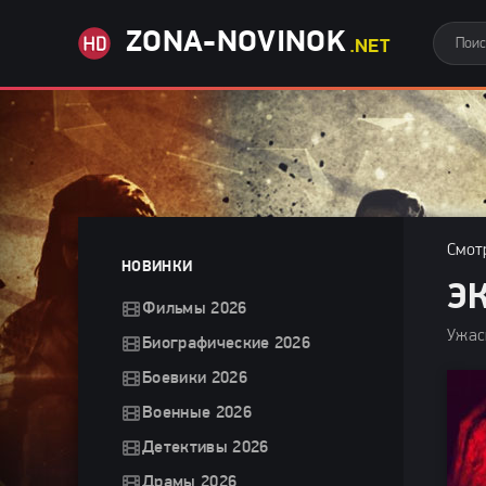
ZONA-NOVINOK
.NET
Смот
НОВИНКИ
Э
Фильмы 2026
Ужас
Биографические 2026
Боевики 2026
Военные 2026
Детективы 2026
Драмы 2026