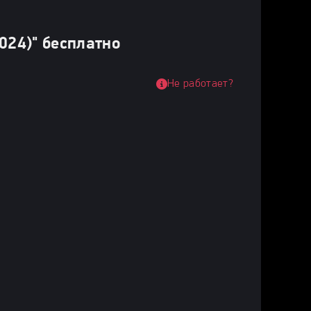
024)" бесплатно
Не работает?