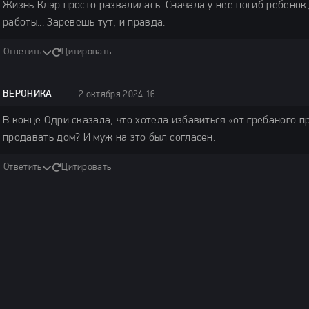
Жизнь Клэр просто развалилась. Сначала у нее погиб ребенок,
работы... Заревешь тут, и правда.
Ответить
Цитировать
ВЕРОНИКА
2 октября 2024 16:12
В конце Одри сказала, что хотела избавиться «от гребаного пр
продавать дом? И муж на это был согласен.
Ответить
Цитировать