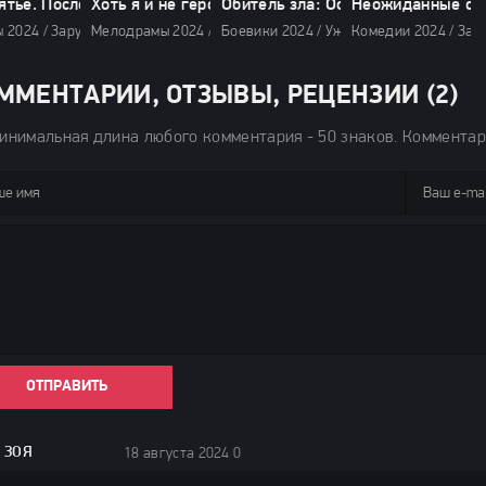
ятье. Последняя битва (2024)
Хоть я и не герой (2024)
Обитель зла: Остров смерти (2024
Неожиданные свя
 2024 / Зарубежные фильмы 2024 / Новинки кино 2024 / Фильмы весны 2
Мелодрамы 2024 / Фантастические фильмы 2024 / Сериалы
Боевики 2024 / Ужасы 2024 / Мультфил
Комедии 2024 / Зар
ММЕНТАРИИ, ОТЗЫВЫ, РЕЦЕНЗИИ (2)
инимальная длина любого комментария - 50 знаков. Коммента
ОТПРАВИТЬ
ЗОЯ
18 августа 2024 01:14