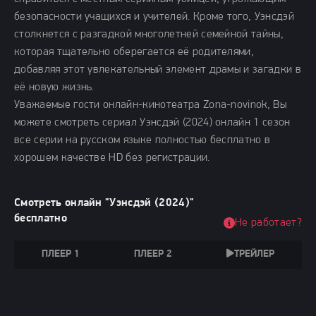
безопасности учащихся и учителей. Кроме того, Уэнсдэй
столкнется с разгадкой многолетней семейной тайны,
которая тщательно оберегается её родителями,
добавляя этот увлекательный элемент драмы и загадки в
её новую жизнь.
Уважаемые гости онлайн-кинотеатра Zona-novinok, Вы
можете смотреть сериал Уэнсдэй (2024) онлайн 1 сезон
все серии на русском языке полностью бесплатно в
хорошем качестве HD без регистрации.
Смотреть онлайн "Уэнсдэй (2024)"
бесплатно
Не работает?
ПЛЕЕР 1
ПЛЕЕР 2
ТРЕЙЛЕР