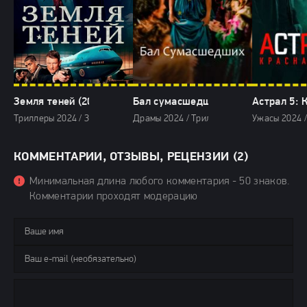
Земля теней (2024)
Бал сумасшедших (2024)
Астрал 5: 
Триллеры 2024 / Зарубежные фильмы 2024 / Новинки кино 2024 / Фил
Драмы 2024 / Триллеры 2024 / Зарубежны
Ужасы 2024 
КОММЕНТАРИИ, ОТЗЫВЫ, РЕЦЕНЗИИ (2)
Минимальная длина любого комментария - 50 знаков.
Комментарии проходят модерацию