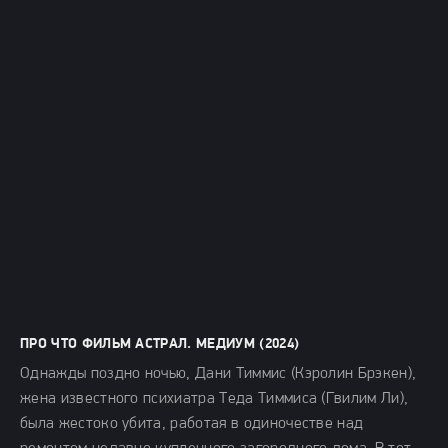
ПРО ЧТО ФИЛЬМ АСТРАЛ. МЕДИУМ (2024)
Однажды поздно ночью, Дани Тиммис (Кэролин Брэкен),
жена известного психиатра Теда Тиммиса (Гвилим Ли),
была жестоко убита, работая в одиночестве над