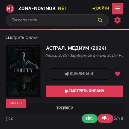
ZONA-NOVINOK
.NET
ВОЙТИ
Смотреть фильмы бесплатно
»
Ужасы 2024
» Астрал. Медиум (
АСТРАЛ. МЕДИУМ (2024)
Ужасы 2024 / Зарубежные фильмы 2024 / Новин
ПОДЕЛИТЬСЯ
СМОТРЕТЬ ОНЛАЙН
4K UHD
ТРЕЙЛЕР
2
5
5
5/10