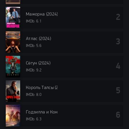
Мажорка (2024)
IMDb: 6.1
Атлас (2024)
IMDb: 5.6
Сёгун (2024)
IMDb: 9.2
Король Талсы (2024)
IMDb: 8.0
Годзилла и Конг: Новая империя (2024)
IMDb: 6.3